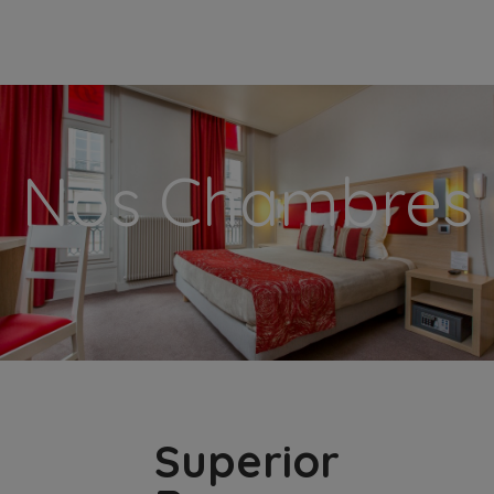
modal-check
Nos Chambres
Superior