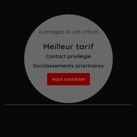
Avantages du site officiel
Meilleur tarif
Contact privilégié
Surclassements prioritaires
Nous contacter