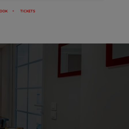
OOK
TICKETS