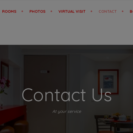
modal-check
ROOMS
PHOTOS
VIRTUAL VISIT
CONTACT
B
Contact Us
At your service