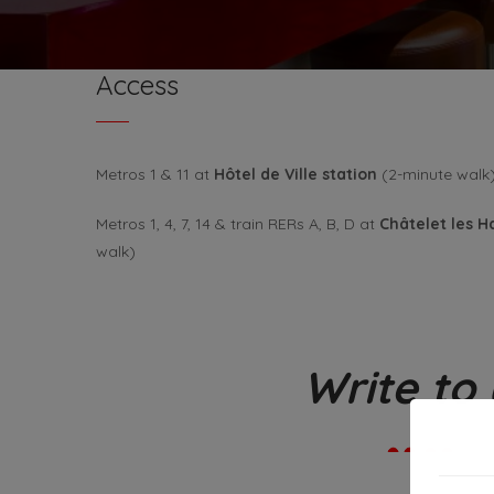
Access
Metros 1 & 11 at
Hôtel de Ville station
(2-minute walk
Metros 1, 4, 7, 14 & train RERs A, B, D at
Châtelet les H
walk)
Write to 