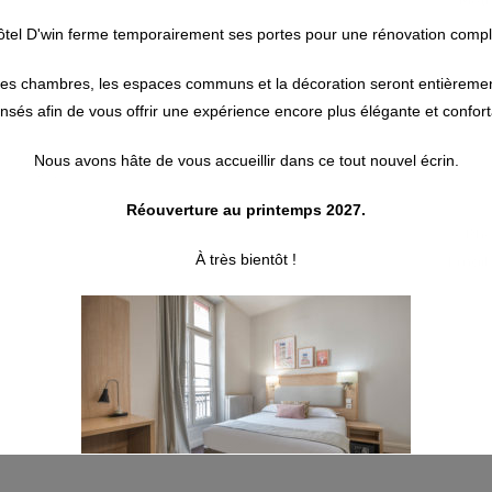
Metr
low
ôtel D'win ferme temporairement ses portes pour une rénovation compl
es chambres, les espaces communs et la décoration seront entièreme
nsés afin de vous offrir une expérience encore plus élégante et confort
Nous avons hâte de vous accueillir dans ce tout nouvel écrin.
Réouverture au printemps 2027.
Pho
À très bientôt !
Email