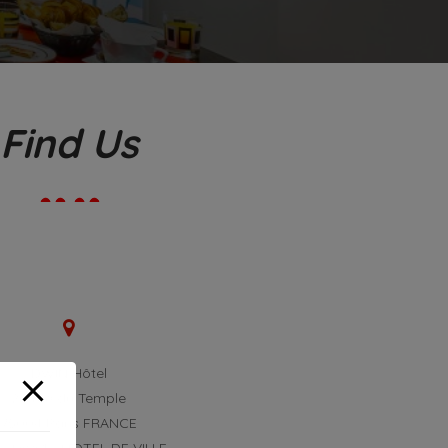
Find Us
DWIN Hôtel
20 rue du Temple
75004 Paris FRANCE