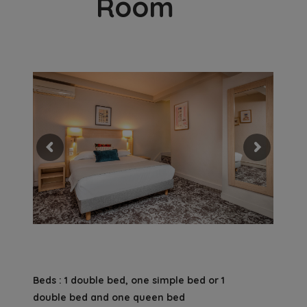
Room
Beds : 1 double bed, one simple bed or 1
double bed and one queen bed