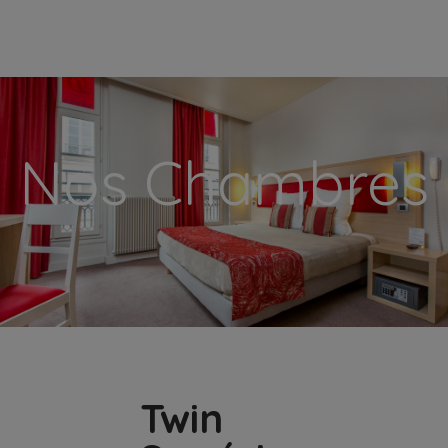
modal-check
Nos Chambres
Twin